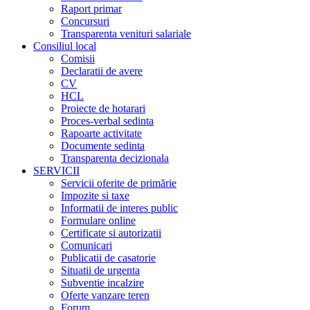
Raport primar
Concursuri
Transparenta venituri salariale
Consiliul local
Comisii
Declaratii de avere
CV
HCL
Proiecte de hotarari
Proces-verbal sedinta
Rapoarte activitate
Documente sedinta
Transparenta decizionala
SERVICII
Servicii oferite de primărie
Impozite si taxe
Informatii de interes public
Formulare online
Certificate si autorizatii
Comunicari
Publicatii de casatorie
Situatii de urgenta
Subventie incalzire
Oferte vanzare teren
Forum