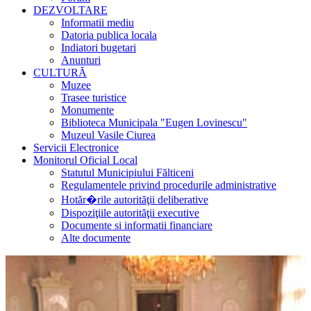
DEZVOLTARE
Informatii mediu
Datoria publica locala
Indiatori bugetari
Anunturi
CULTURĂ
Muzee
Trasee turistice
Monumente
Biblioteca Municipala "Eugen Lovinescu"
Muzeul Vasile Ciurea
Servicii Electronice
Monitorul Oficial Local
Statutul Municipiului Fălticeni
Regulamentele privind procedurile administrative
Hotăr�rile autorităţii deliberative
Dispoziţiile autorităţii executive
Documente si informatii financiare
Alte documente