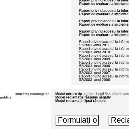
Raport privind accesul la infor
Raport de evaluare a implement
Raport privind accesul la infor
Raport de evaluare a implement
Raport privind accesul la infor
Raport de evaluare a implement
Raport privind accesul la infor
Raport de evaluare a implement
Raport privind accesul la inform
52/2003 -anul 2011
Raport privind accesul la inform
52/2003 -anul 2010
Raport privind accesul la inform
52/2003 -anul 2009
Raport privind accesul la inform
52/2003 -anul 2008
Raport privind accesul la inform
52/2003 -anul 2007
Raport privind accesul la inform
52/2003 -anul 2006
Difuzarea informaţiilor
Model cerere tip
conform Legii 544 privind acce
publice
Model reclamaţie răspuns negativ
Model reclamaţie lipsă răspuns