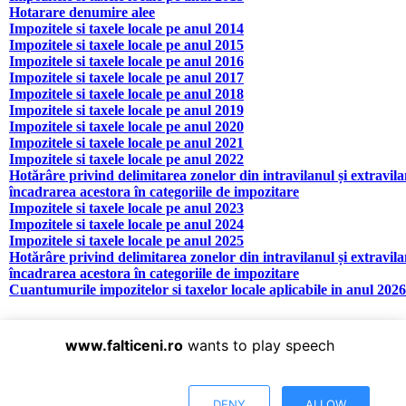
Hotarare denumire alee
Impozitele si taxele locale pe anul 2014
Impozitele si taxele locale pe anul 2015
Impozitele si taxele locale pe anul 2016
Impozitele si taxele locale pe anul 2017
Impozitele si taxele locale pe anul 2018
Impozitele si taxele locale pe anul 2019
Impozitele si taxele locale pe anul 2020
Impozitele si taxele locale pe anul 2021
Impozitele si taxele locale pe anul 2022
Hotărâre privind delimitarea zonelor din intravilanul și extravila
încadrarea acestora în categoriile de impozitare
Impozitele si taxele locale pe anul 2023
Impozitele si taxele locale pe anul 2024
Impozitele si taxele locale pe anul 2025
Hotărâre privind delimitarea zonelor din intravilanul și extravila
încadrarea acestora în categoriile de impozitare
Cuantumurile impozitelor si taxelor locale aplicabile in anul 2026
www.falticeni.ro
wants to play speech
DENY
ALLOW