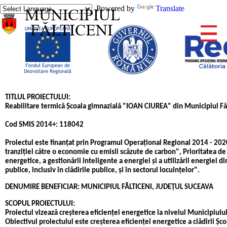
Powered by
Translate
TITLUL PROIECTULUI:
Reabilitare termică Şcoala gimnazială "IOAN CIUREA" din Municipiul Făl
Cod SMIS 2014+: 118042
Proiectul este finanţat prin Programul Operaţional Regional 2014 - 2020
tranziţiei către o economie cu emisii scăzute de carbon", Prioritatea de i
energetice, a gestionării inteligente a energiei şi a utilizării energiei d
publice, inclusiv în clădirile publice, şi în sectorul locuinţelor".
DENUMIRE BENEFICIAR: MUNICIPIUL FĂLTICENI, JUDEŢUL SUCEAVA
SCOPUL PROIECTULUI:
Proiectul vizează creşterea eficienţei energetice la nivelul Municipiului
Obiectivul proiectului este creşterea eficienţei energetice a clădirii Şc